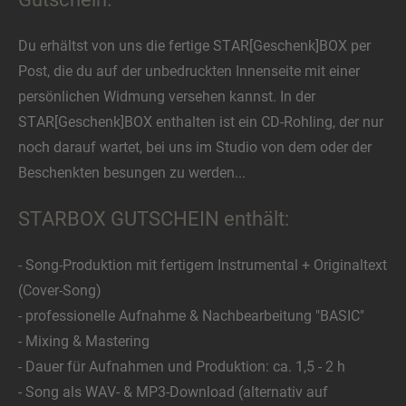
Du erhältst von uns die fertige STAR[Geschenk]BOX per
Post, die du auf der unbedruckten Innenseite mit einer
persönlichen Widmung versehen kannst. In der
STAR[Geschenk]BOX enthalten ist ein CD-Rohling, der nur
noch darauf wartet, bei uns im Studio von dem oder der
Beschenkten besungen zu werden...
STARBOX GUTSCHEIN enthält:
- Song-Produktion mit fertigem Instrumental + Originaltext
(Cover-Song)
- professionelle Aufnahme & Nachbearbeitung "BASIC"
- Mixing & Mastering
- Dauer für Aufnahmen und Produktion: ca. 1,5 - 2 h
- Song als WAV- & MP3-Download (alternativ auf